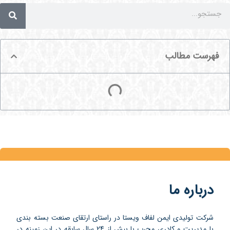
فهرست مطالب
درباره ما
شرکت تولیدی ایمن لفاف ویستا در راستای ارتقای صنعت بسته بندی
با مدیریت و کادری مجرب با بیش از 24 سال سابقه در این زمینه در