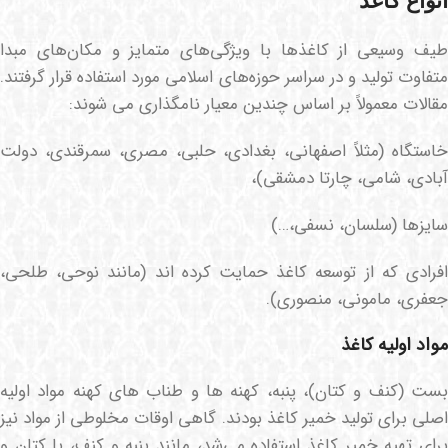
انواع کاغذ
طیف وسیعی از کاغذها با ویژگی‌های متمایز و مکان‌های مبدا
متفاوت تولید و در سراسر حوزه‌های اسلامی مورد استفاده قرار گرفتند.
مقالات معمولاً بر اساس چندین معیار نامگذاری می شوند:
خاستگاه (مثلاً اصفهانی، بغدادی، حلبی، مصری، سمرقندی، دولت
آبادی، شامی، چارتا دمشقی)،
سایزها (سلسان، نسفی،…)
افرادی که از توسعه کاغذ حمایت کرده اند (مانند نوحی، طلحی،
جعفری، مامونی، منصوری).
مواد اولیه کاغذ
بست (کنف و کتان)، پنبه، کهنه ها و طناب های کهنه مواد اولیه
اصلی برای تولید خمیر کاغذ بودند. گاهی اوقات مخلوطی از مواد نیز
برای تهیه خمیر کاغذ استفاده می‌شد، مانند پنبه و کنف، یا کتان و