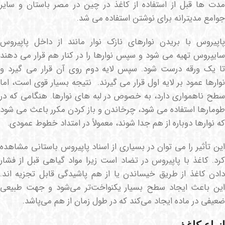
مدت ها قبل از استفاده از کاغذ در چین در مصر باستان و سایر
جوامع مدیترانه برای نوشتن استفاده می شد.
پاپیروس با بریدن نوارهای نازک نوار مانند از داخل پاپیروس
سایپروس تهیه می شود و سپس نوارها را در کنار هم قرار می دهند
تا یک ورقه درست شود. سپس لایه دوم روی آن قرار می گیرد و
نوارها عمود بر لایه اول قرار می گیرند. نتیجه بسیار قوی است، اما
سطح ناهمواری دارد، به خصوص در لبه های نوارها. هنگامی که در
طومارها استفاده می شود، چرخاندن و باز کردن مکرر باعث می شود
که نوارها دوباره از هم جدا شوند، معمولاً در امتداد خطوط عمودی.
این تأثیر را می توان در بسیاری از اسناد پاپیروس باستانی مشاهده
کرد. کاغذ با پاپیروس در تضاد است زیرا مواد گیاهی قبل از فشار
دادن کاغذ از طریق خیساندن یا از هم پاشیدگی قابل تجزیه اند.
این باعث ایجاد سطح بسیار یکنواخت‌تر می‌شود و جهت طبیعی
ضعیفی در ماده ایجاد می‌کند که در طول زمان از هم می‌پاشد.