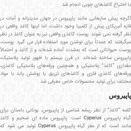
با اختراع کاغذهای چوبی انجام شد.
اگرچه پیش سازهایی مانند پاپیروس در جهان مدیترانه و آمات در
قاره آمریکای پیش از کلمبیا وجود داشت، اما اینها کاغذ واقعی در
نظر گرفته نمی شوند. پوست کاغذی واقعی نیز به عنوان کاغذ در نظر
میگرفتند که عمدتاً برای نوشتن مورد استفاده قرار می گیرد. پوست،
پوست حیواناتی است که به‌شدت آماده شده‌اند و از کاغذ و احتمالاً
پاپیروس ساخته شده‌اند. در قرن بیستم با ظهور تولید پلاستیک،
مقداری “کاغذ” پلاستیکی و همچنین ورقه‌های پلاستیکی کاغذی،
ورقه‌های کاغذی فلزی و کاغذهای تزریق یا پوشش یابد با مواد
مختلف برای تولید محصولات خاص معرفی شد.
پاپیروس
کلمه “کاغذ” از نظر ریشه شناسی از پاپیروس، یونانی باستان برای
یاه پاپیروس
Cyperus
است. پاپیروس ماده ای ضخیم و کاغذ
انند است که از مغز گیاه پاپیروس
Cyperus
تولید می شود که