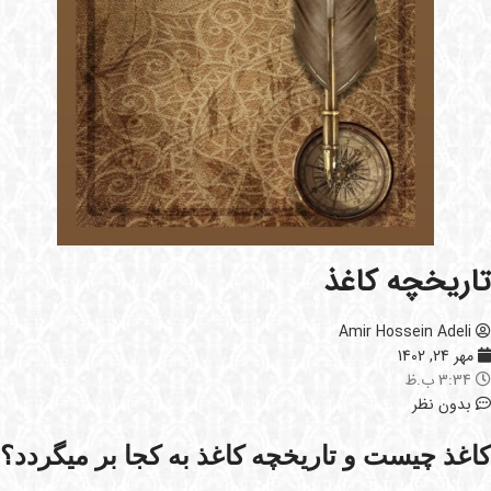
تاریخچه کاغذ
Amir Hossein Adeli
مهر 24, 1402
3:34 ب.ظ
بدون نظر
کاغذ چیست و تاریخچه کاغذ به کجا بر میگردد؟