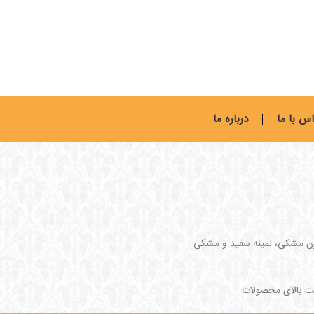
س با ما
درباره ما
یت بالای محصولات