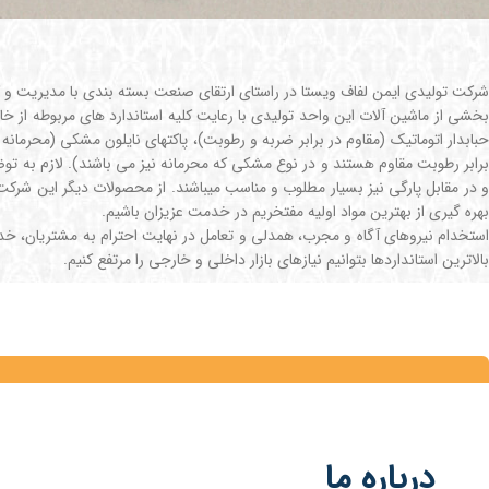
شرکت تولیدی ایمن لفاف ویستا در راستای ارتقای صنعت بسته بندی با مدیریت و کادری مجرب با بیش از 24 سال سابقه در این زم
بخشی از ماشین آلات این واحد تولیدی با رعایت کلیه استاندارد های مربوطه از خا
حبابدار اتوماتیک (مقاوم در برابر ضربه و رطوبت)، پاکتهای نایلون مشکی (محرمانه
برابر رطوبت مقاوم هستند و در نوع مشکی که محرمانه نیز می باشند). لازم به توضی
و در مقابل پارگی نیز بسیار مطلوب و مناسب میباشند. از محصولات دیگر این شرکت 
بهره گیری از بهترین مواد اولیه مفتخریم در خدمت عزیزان باشیم.
استخدام نیروهای آگاه و مجرب، همدلی و تعامل در نهایت احترام به مشتریان، خد
بالاترین استانداردها بتوانیم نیازهای بازار داخلی و خارجی را مرتفع کنیم.
درباره ما