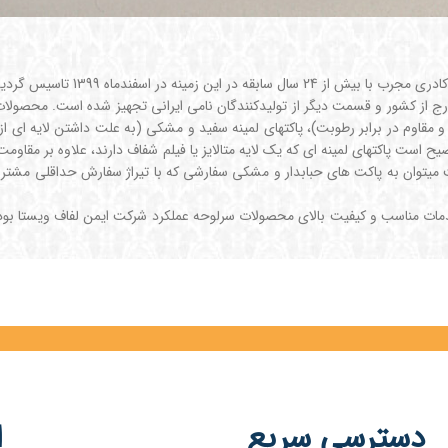
ینه در اسفندماه 1399 تاسیس گردید.
رج از کشور و قسمت دیگر از تولیدکنندگان نامی ایرانی تجهیز شده است. محصولات 
 و مقاوم در برابر رطوبت)، پاکتهای لمینه سفید و مشکی (به علت داشتن لایه ای ا
ح است پاکتهای لمینه ای که یک لایه متالایز یا فیلم شفاف دارند، علاوه بر مقاوم
میتوان به پاکت های حبابدار و مشکی سفارشی که با تیراژ سفارش حداقلی مشتریان 
مات مناسب و کیفیت بالای محصولات سرلوحه عملکرد شرکت ایمن لفاف ویستا بوده 
دسترسی سریع
ا