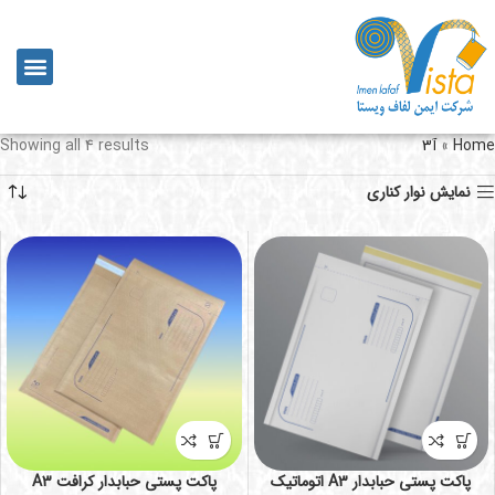
Home
»
آ3
Showing all 4 results
نمایش نوار کناری
پاکت پستی حبابدار A3 اتوماتیک
پاکت پستی حبابدار کرافت A3