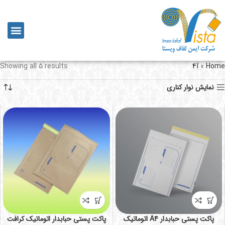
Home
»
آ4
Showing all 5 results
نمایش نوار کناری
پاکت پستی حبابدار A4 اتوماتیک
پاکت پستی حبابدار اتوماتیک کرافت