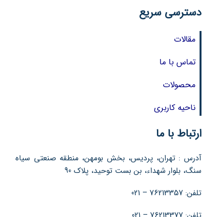
دسترسی سریع
مقالات
تماس با ما
محصولات
ناحیه کاربری
ارتباط با ما
آدرس : تهران، پردیس، بخش بومهن، منطقه صنعتی سیاه
سنگ، بلوار شهداء، بن بست توحید، پلاک 90
تلفن: 76213357 – 021
تلفن: 76213377 – 021