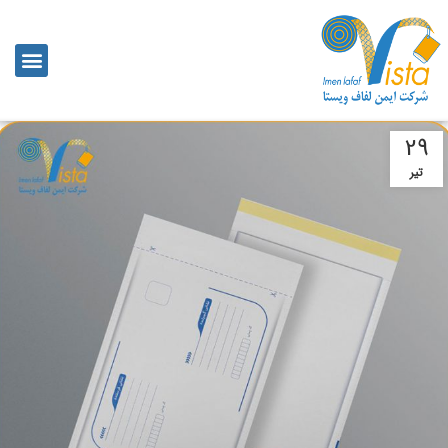
29
تیر