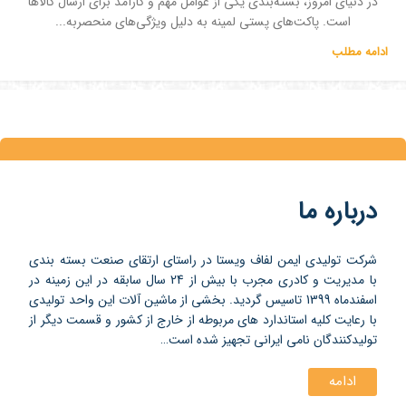
در دنیای امروز، بسته‌بندی یکی از عوامل مهم و کارآمد برای ارسال کالاها
است. پاکت‌های پستی لمینه به دلیل ویژگی‌های منحصربه...
ادامه مطلب
درباره ما
شرکت تولیدی ایمن لفاف ویستا در راستای ارتقای صنعت بسته بندی
با مدیریت و کادری مجرب با بیش از 24 سال سابقه در این زمینه در
اسفندماه 1399 تاسیس گردید. بخشی از ماشین آلات این واحد تولیدی
با رعایت کلیه استاندارد های مربوطه از خارج از کشور و قسمت دیگر از
تولیدکنندگان نامی ایرانی تجهیز شده است…
ادامه