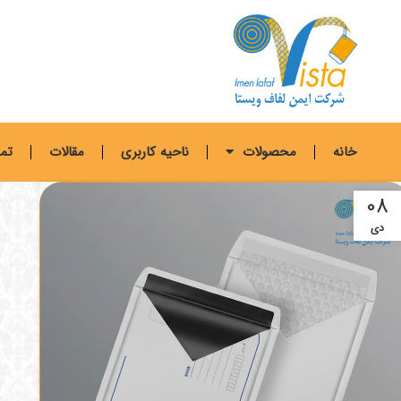
خانه
محصولات
ناحیه کاربری
مقالات
تما
08
دی