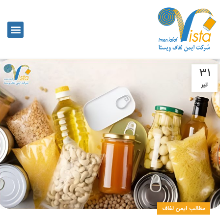
31
تیر
مطالب ایمن لفاف