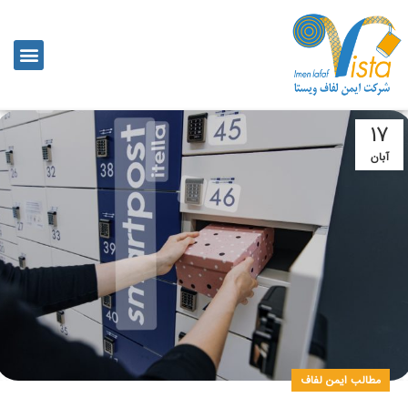
17
آبان
مطالب ایمن لفاف