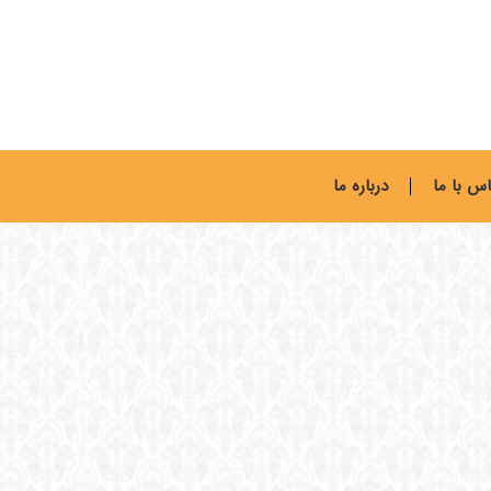
س با ما
درباره ما