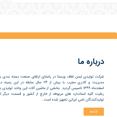
درباره ما
شرکت تولیدی ایمن لفاف ویستا در راستای ارتقای صنعت بسته بندی با
مدیریت و کادری مجرب با بیش از 24 سال سابقه در این زمینه د
اسفندماه 1399 تاسیس گردید. بخشی از ماشین آلات این واحد تولیدی با
رعایت کلیه استاندارد های مربوطه از خارج از کشور و قسمت دیگر از
تولیدکنندگان نامی ایرانی تجهیز شده است…
ادامه