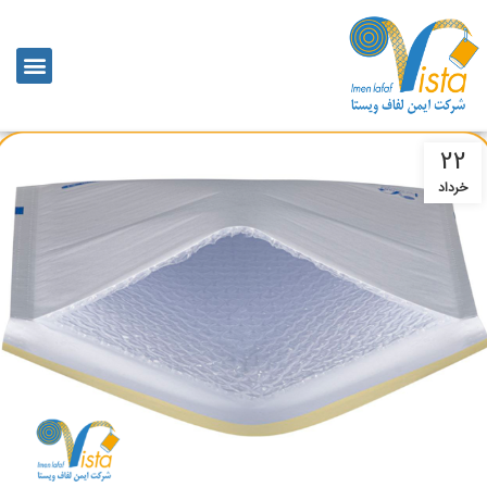
22
خرداد