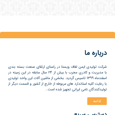
درباره ما
شرکت تولیدی ایمن لفاف ویستا در راستای ارتقای صنعت بسته بندی
با مدیریت و کادری مجرب با بیش از 24 سال سابقه در این زمینه در
اسفندماه 1399 تاسیس گردید. بخشی از ماشین آلات این واحد تولیدی
با رعایت کلیه استاندارد های مربوطه از خارج از کشور و قسمت دیگر از
تولیدکنندگان نامی ایرانی تجهیز شده است…
ادامه
دسترسی سریع