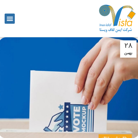
28
بهمن