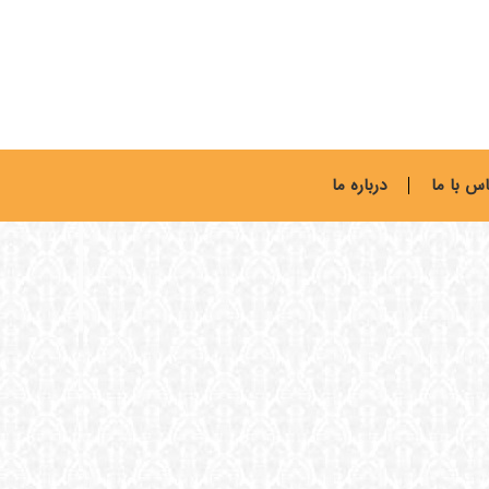
س با ما
درباره ما