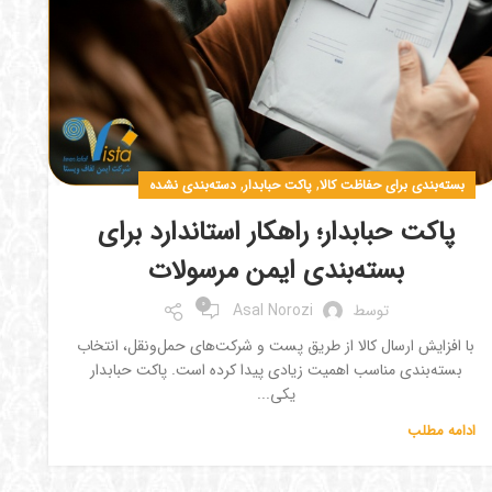
,
,
بسته‌بندی برای حفاظت کالا
پاکت حبابدار
دسته‌بندی نشده
پاکت حبابدار؛ راهکار استاندارد برای
بسته‌بندی ایمن مرسولات
0
توسط
Asal Norozi
با افزایش ارسال کالا از طریق پست و شرکت‌های حمل‌ونقل، انتخاب
بسته‌بندی مناسب اهمیت زیادی پیدا کرده است. پاکت حبابدار
یکی...
ادامه مطلب