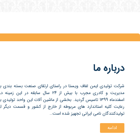
درباره ما
شرکت تولیدی ایمن لفاف ویستا در راستای ارتقای صنعت بسته بندی با
مدیریت و کادری مجرب با بیش از 24 سال سابقه در این زمینه د
اسفندماه 1399 تاسیس گردید. بخشی از ماشین آلات این واحد تولیدی با
رعایت کلیه استاندارد های مربوطه از خارج از کشور و قسمت دیگر از
تولیدکنندگان نامی ایرانی تجهیز شده است…
ادامه