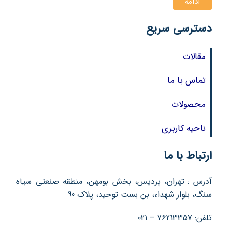
ادامه
دسترسی سریع
مقالات
تماس با ما
محصولات
ناحیه کاربری
ارتباط با ما
آدرس : تهران، پردیس، بخش بومهن، منطقه صنعتی سیاه
سنگ، بلوار شهداء، بن بست توحید، پلاک 90
تلفن: 76213357 – 021