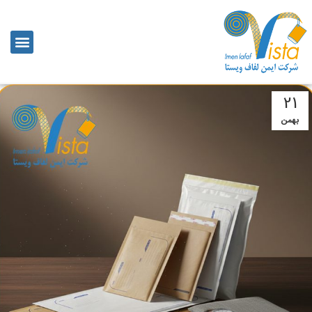
21
بهمن