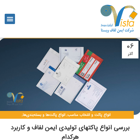
06
آذر
,
,
انواع پاکت و انتخاب مناسب
انواع پاکت‌ها و بسته‌بندی‌ها
,
,
,
,
بسته‌بندی برای حفاظت کالا
پاکت حبابدار
پاکت لمینه
سفارشی
مطالب ایمن لفاف
بررسی انواع پاکتهای تولیدی ایمن لفاف و کاربرد
هرکدام