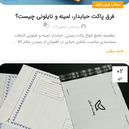
مطالب ایمن لفاف
فرق پاکت حبابدار، لمینه و نایلونی چیست؟
0
پردیس تیمورزاده
مقایسه جامع انواع پاکت پستی: حبابدار، لمینه و نایلونی انتخاب
بسته‌بندی مناسب، نقشی حیاتی در اطمینان از رسیدن سالم کالا ...
ادامه مطلب
02
دی