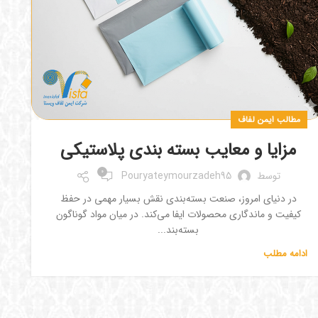
مطالب ایمن لفاف
مزایا و معایب بسته بندی پلاستیکی
0
توسط
Pouryateymourzadeh95
در دنیای امروز، صنعت بسته‌بندی نقش بسیار مهمی در حفظ
کیفیت و ماندگاری محصولات ایفا می‌کند. در میان مواد گوناگون
بسته‌بند...
ادامه مطلب