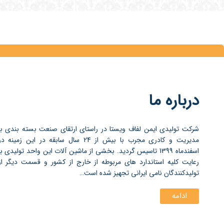
درباره ما
شرکت تولیدی ایمن لفاف ویستا در راستای ارتقای صنعت بسته بندی با
مدیریت و کادری مجرب با بیش از 24 سال سابقه در این زمینه د
اسفندماه 1399 تاسیس گردید. بخشی از ماشین آلات این واحد تولیدی با
رعایت کلیه استاندارد های مربوطه از خارج از کشور و قسمت دیگر از
تولیدکنندگان نامی ایرانی تجهیز شده است…
ادامه