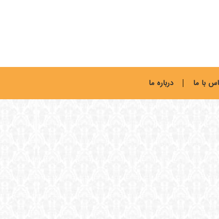
س با ما
درباره ما