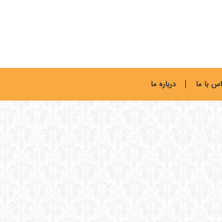
س با ما
درباره ما