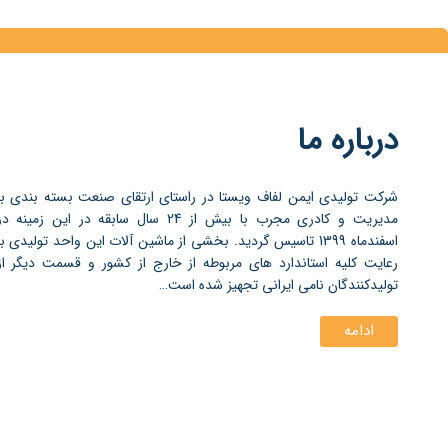
درباره ما
شرکت تولیدی ایمن لفاف ویستا در راستای ارتقای صنعت بسته بندی با
مدیریت و کادری مجرب با بیش از 24 سال سابقه در این زمینه د
اسفندماه 1399 تاسیس گردید. بخشی از ماشین آلات این واحد تولیدی با
رعایت کلیه استاندارد های مربوطه از خارج از کشور و قسمت دیگر از
تولیدکنندگان نامی ایرانی تجهیز شده است…
ادامه