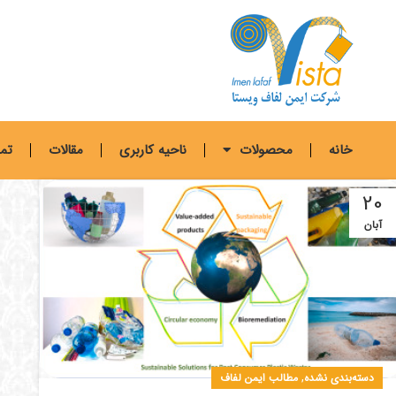
خانه
محصولات
ناحیه کاربری
مقالات
تما
20
آبان
,
دسته‌بندی نشده
مطالب ایمن لفاف