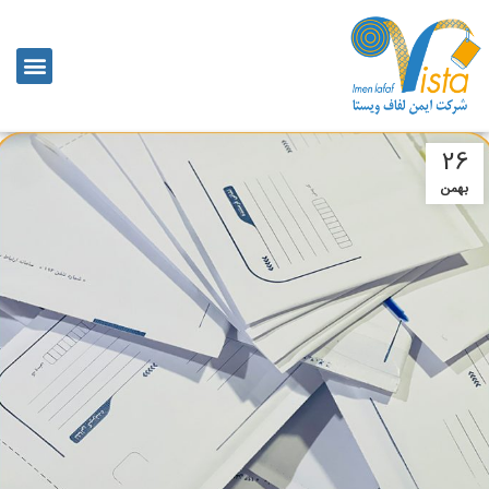
26
بهمن