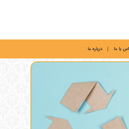
س با ما
درباره ما