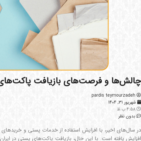
چالش‌ها و فرصت‌های بازیافت پاکت‌های 
pardis teymourzadeh
شهریور 31, 1404
4:58 ب.ظ
بدون نظر
در سال‌های اخیر، با افزایش استفاده از خدمات پستی و خریدهای 
افزایش یافته است. با این حال، بازیافت پاکت‌های پستی در ایران