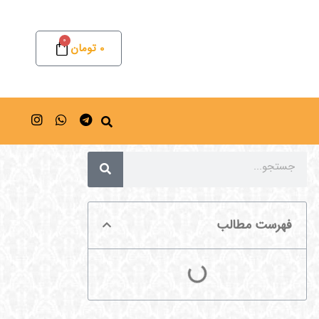
0
0
تومان
فهرست مطالب