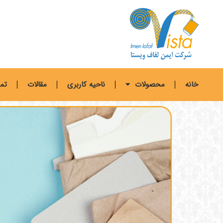
خانه
محصولات
ناحیه کاربری
مقالات
تما