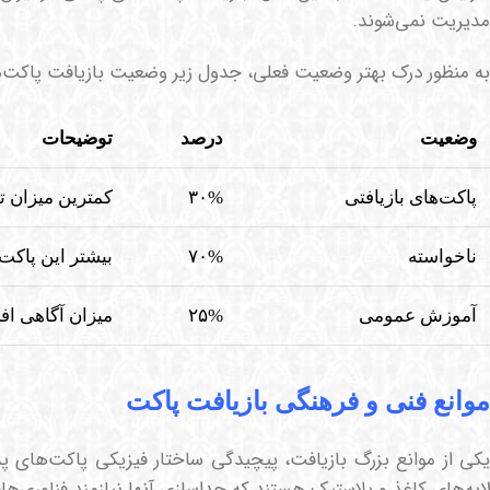
مدیریت نمی‌شوند.
به منظور درک بهتر وضعیت فعلی، جدول زیر وضعیت بازیافت پاکت‌
وضعیت
درصد
توضیحات
پاکت‌های بازیافتی
۳۰%
کمترین میزان ت
ناخواسته
۷۰%
بیشتر این پاکت
آموزش عمومی
۲۵%
میزان آگاهی افر
موانع فنی و فرهنگی بازیافت پاکت
کی از موانع بزرگ بازیافت، پیچیدگی ساختار فیزیکی پاکت‌های
لایه‌های کاغذ و پلاستیک هستند که جداسازی آنها نیازمند فناوری‌