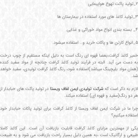
2_تولید پاکت تهوع هواپیمایی
3_تولید کاغذ های مورد استفاده در بیمارستان ها
4_ بسته بندی انواع مواد خوراکی و غذایی
5_انواع کارتن ها و پاکات خرید و… استفاده میشود.
خمیر کاغذ کرافت،بعضا قهوه ای رنگ است به دلیل اینکه مستقیم از چوب درخت
به دست می آید. البته در فرآیند تولید کاغذ کرافت چنانچه از مواد سفید کننده
(همان مواد بلیچینگ میباشد)استفاده شود، رنگ کاغذ کرافت تولیدی، سفید خواهد
شد.
ازم به ذکر است که
شرکت تولیدی ایمن لفاف ویستا
در تولید پاکت های حبابدار از
هر دو رنگ(سفید و قهوه ای) استفاده میکند.
چرا ما در شرکت ایمن لفاف ویستا از کاغذ کرافت برای تولید پاکات حبابدار خود
استفاده میکنیم؟
یکی از مهمترین مزایای کاغذ کرافت قابلیت بازیافت آن است. این کاغذ کاملا
طبیعی و ارگانیک است ،به همین دلیل بسیار راحت بازیافت می شود و به طبیعت