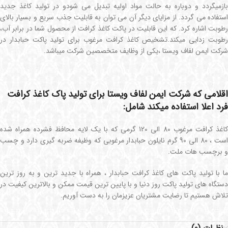
بازمیگردد و دوباره به حالت مواد اولیه تبدیل می شودو در تولید کاغذ جدید
استفاده می گردد. از مزایای دیگر آن می توان به قابلیت جذب سریع و بسیار بالای
رطوبت اشاره کرد. که این قابلیت در پاکت کاغذ کرافت از محصول شما در برابر آب،
رطوبت زدایی میکند.تشخیص کاغذ کرافت مرغوب برای تولید پاکت حبابدار در
شرکت ایمن لفاف ویستا ،یکی از وظایف متخصصین شرکت میباشد.
اقلامی که شرکت ایمن لفاف ویستا برای تولید پاک کاغذ کرافت
فرد اعلا استفاده میکند شامل:
کاغذ کرافت مرغوب 80 الی 120 گرمی که با یک لایه محافظ فشرده همراه شده
است ، 80 الی 90 گرم نایلون حبابدار مرغوبی که وظیفه ضربه گیری دارد و چسب
و برچسب هات ملت.
ما با تولید پاکت های کاغذ کرافت حبابدار ، همراه با جدید ترین و به روز ترین
دستگاه های تولید پاکت روز دنیا و با پایین ترین قیمت ممکن و بالاترین کیفیت در
تلاش هستیم تا رضایت مشتریان عزیزمان را به دست آوریم.