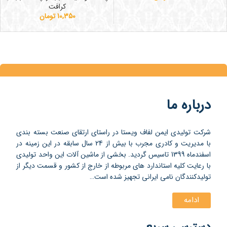
کرافت
10,350
تومان
درباره ما
شرکت تولیدی ایمن لفاف ویستا در راستای ارتقای صنعت بسته بندی
با مدیریت و کادری مجرب با بیش از 24 سال سابقه در این زمینه در
اسفندماه 1399 تاسیس گردید. بخشی از ماشین آلات این واحد تولیدی
با رعایت کلیه استاندارد های مربوطه از خارج از کشور و قسمت دیگر از
تولیدکنندگان نامی ایرانی تجهیز شده است…
ادامه
دسترسی سریع