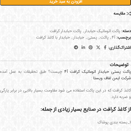
افزودن به سبد خرید
مقايسه
دسته:
پاکت اتوماتیک حبابدار
,
پاکت حبابدار کرافت
برچسب:
آ4
,
پاکت
,
پستی
,
حبابدار
,
حبابدار با کاغذ کرافت
اشتراک‌گذاری:
توضیحات
پاکت پستی حبابدار اتوماتیک کرافت آ4
چیست؟ طبق تحقیقات به عمل آمده
شرکت ایمن لفاف ویستا
:
کاغذ کرافت که در این پاکت استفاده می شود مقاومت بسیار بالایی در برابر پارگی
و ضربه دارد.
از کاغذ کرافت در
صنایع
بسیار زیادی از جمله:
1_بسته بندی پوشاک