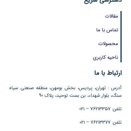
مقالات
تماس با ما
محصولات
ناحیه کاربری
ارتباط با ما
آدرس : تهران، پردیس، بخش بومهن، منطقه صنعتی سیاه
سنگ، بلوار شهداء، بن بست توحید، پلاک 90
تلفن: 76213357 – 021
تلفن: 76213377 – 021