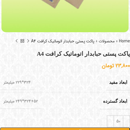
Home
»
محصولات
»
پاکت پستی حبابدار اتوماتیک کرافت A4
پاکت پستی حبابدار اتوماتیک کرافت A4
23,800
تومان
324*229 میلیمتر
ابعاد مفید
324+52*249 میلیمتر
ابعاد گسترده